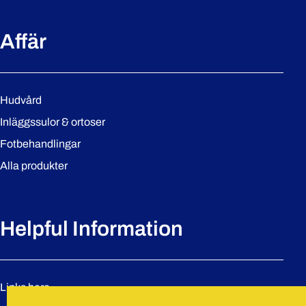
Affär
Hudvård
Inläggssulor & ortoser
Fotbehandlingar
Alla produkter
Helpful Information
Links here