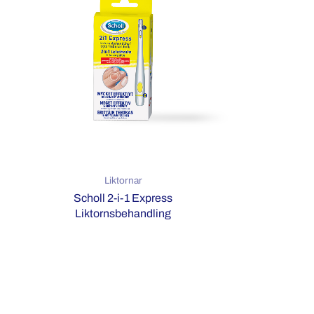
Liktornar
Scholl 2-i-1 Express
Liktornsbehandling