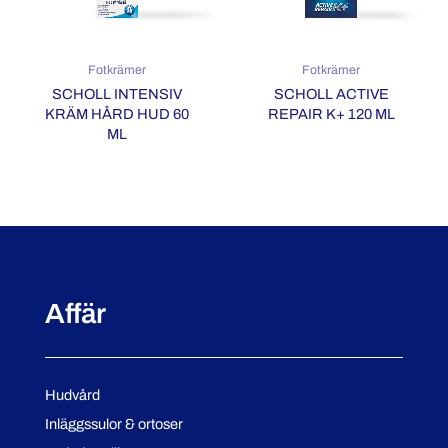
Fotkrämer
Fotkrämer
SCHOLL INTENSIV
SCHOLL ACTIVE
KRÄM HÅRD HUD 60
REPAIR K+ 120 ML
ML
Affär
Hudvård
Inläggssulor & ortoser