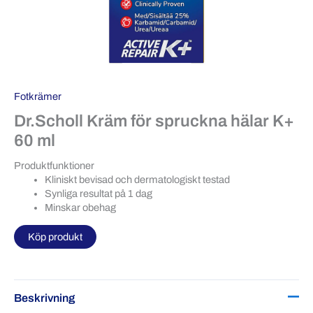
Fotkrämer
Dr.Scholl Kräm för spruckna hälar K+
60 ml
Produktfunktioner
Kliniskt bevisad och dermatologiskt testad
Synliga resultat på 1 dag
Minskar obehag
Köp produkt
Beskrivning